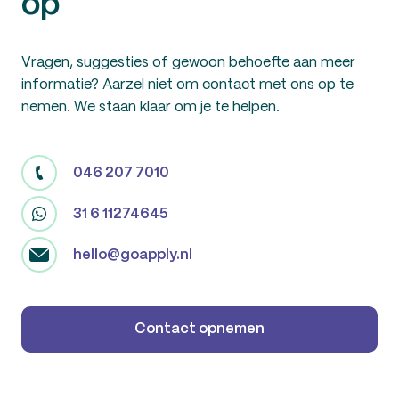
op
Vragen, suggesties of gewoon behoefte aan meer
informatie? Aarzel niet om contact met ons op te
nemen. We staan klaar om je te helpen.
046 207 7010
31 6 11274645
hello@goapply.nl
Contact opnemen