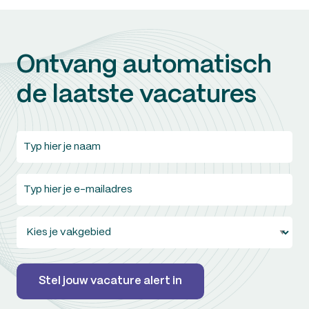
Ontvang automatisch
de laatste vacatures
Typ
hier
je
Typ
naam
(Vereist)
hier
je
Kies
e-
je
mailadres
(Vereist)
vakgebied
Stel jouw vacature alert in