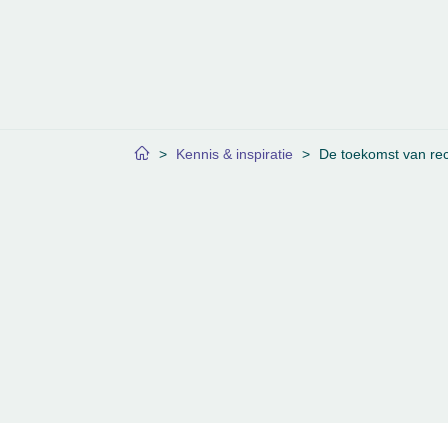
>
Kennis & inspiratie
>
De toekomst van rec