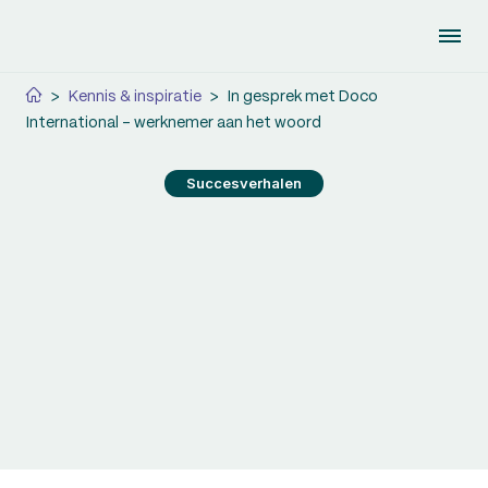
>
Kennis & inspiratie
>
In gesprek met Doco
International – werknemer aan het woord
Succesverhalen